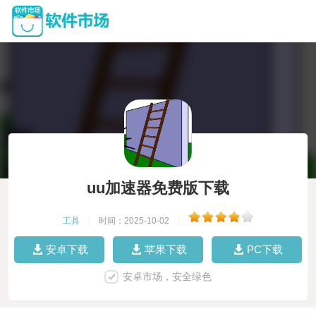
uu加速器免费版下载
工具
|
时间：2025-10-02
|
安卓下载
苹果下载
PC下载
安卓市场，安全绿色